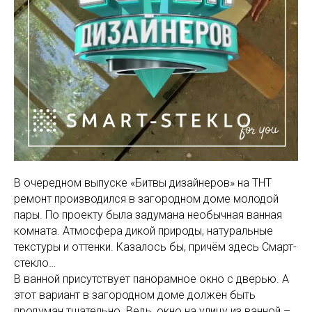
В очередном выпуске «Битвы дизайнеров» на ТНТ
ремонт производился в загородном доме молодой
пары. По проекту была задумана необычная ванная
комната. Атмосфера дикой природы, натуральные
текстуры и оттенки. Казалось бы, причём здесь Смарт-
стекло…
В ванной присутствует панорамное окно с дверью. А
этот вариант в загородном доме должен быть
продуман тщательно. Ведь, окно на улицу из ванной –