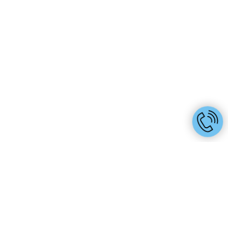
Наши контакты
Если вы хотите больше узнать о смарт стекле, звоните
или пишите нам!